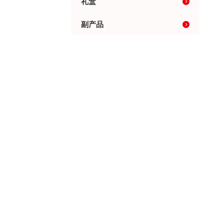
礼盒
副产品