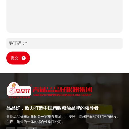
提交
品品好，致力打造中国精致粮油品牌的领导者
青岛品品好粮油集团是一家集食用油、小麦粉、高端挂面和预拌粉的研发、
生产、销售为一体的综合性集团公司。