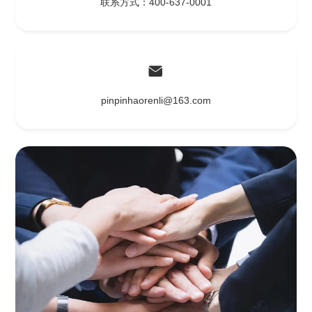
联系方式：400-637-0001
pinpinhaorenli@163.com