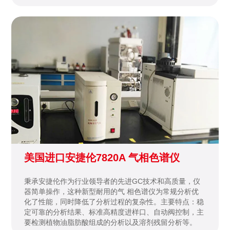
美国进口安捷伦7820A 气相色谱仪
秉承安捷伦作为行业领导者的先进GC技术和高质量，仪
器简单操作，这种新型耐用的气 相色谱仪为常规分析优
化了性能，同时降低了分析过程的复杂性。主要特点：稳
定可靠的分析结果、标准高精度进样口、自动阀控制，主
要检测植物油脂肪酸组成的分析以及溶剂残留分析等。