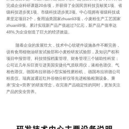
完成企业科研课题20余项，并获得了全国民营科技贡献奖1项、省
级科技进步奖1项、市级科技进步奖2项。中心现拥有省级科技成
果坚定项目2个，食用油类国家zhuanli3项，小麦粉生产工艺国家
zhuanli9项。累计实现新产品产值超过7亿元，新产品产值率达
48%,为企业创造了巨大的经济效益。
随着企业的发展壮大，技术中心软硬件设施条件不断完善，
设有食用植物油研发试验部和小麦粉研发试验部，及知识产权和
项目申报管理、科技情报档案管理、财务管理三个辅助性科室；
公司近几年斥巨资引进美国安捷伦气质联用仪，液相色谱仪、气
相色谱仪、德国布拉班德小型实验性磨粉机 、德国布拉班德公司
粉质仪、瑞典波通近红外谷物分析仪等先进检验检测设备。秉
承“安全+营养”的研发理念，在完善产品稳定性的同时，更加关注
产品的安全营养。