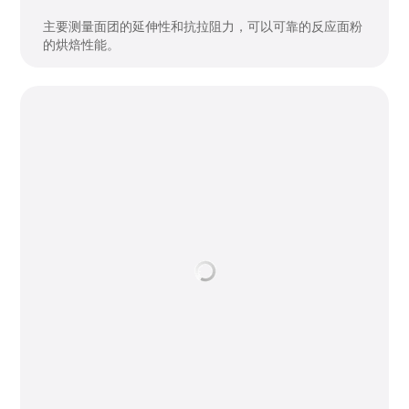
德国布拉班德粘度仪
测定面粉中淀粉的流变特性。