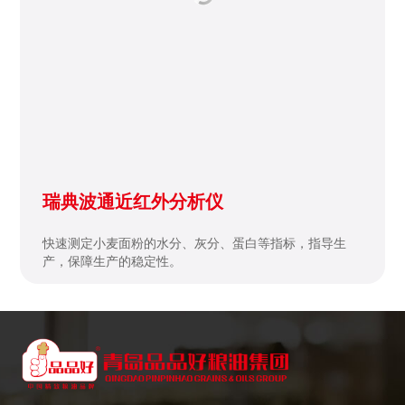
瑞典波通近红外分析仪
快速测定小麦面粉的水分、灰分、蛋白等指标，指导生
产，保障生产的稳定性。
品品好，致力打造中国精致粮油品牌的领导者
青岛品品好粮油集团是一家集食用油、小麦粉、高端挂面和预拌粉的研发、
生产、销售为一体的综合性集团公司。
联系方式