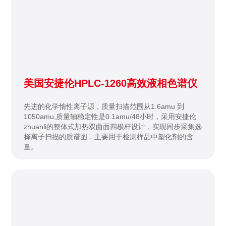
美国安捷伦HPLC-1260高效液相色谱仪
先进的化学惰性离子源，质量扫描范围从1.6amu 到
1050amu,质量轴稳定性是0.1amu/48小时，采用安捷伦
zhuanli的整体式加热双曲面四极杆设计，实现同步采集选
择离子扫描的质谱图，主要用于检测样品中塑化剂的含
量。