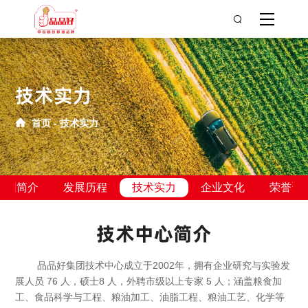
技术实力
首页
技术实力
集团简介
发展历程
技术实力
企业文化
荣誉资
技术中心简介
品品好集团技术中心成立于2002年，拥有企业研究与实验发
展人员 76 人，硕士8 人，外聘市级以上专家 5 人；涵盖粮食加
工、食品科学与工程、粮油加工、油脂工程、粮油工艺、化学等