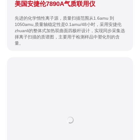
美国安捷伦7890A气质联用仪
先进的化学惰性离子源，质量扫描范围从1.6amu 到
1050amu,质量轴稳定性是0.1amu/48小时，采用安捷伦
zhuanli的整体式加热双曲面四极杆设计，实现同步采集选
择离子扫描的质谱图，主要用于检测样品中塑化剂的含
量。