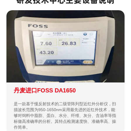
研发技术中心主要设备说明
丹麦进口FOSS DA1650
是一款基于慢反射技术的二级管阵列型近红外分析仪，扫
描波长范围为950-1650nm采用最先进的近红外技术，能
够对饲料中脂肪、蛋白、水分、纤维、灰分、含油率等指
标做高准确率的分析。其特点检测速度快、准确率高、操
作简单。