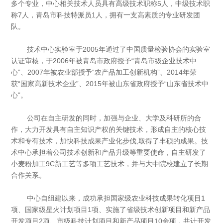
多个专业，中心相关技术人员具有高级技术职称5人，中级技术职
称7人，青岛市科技特派员1人，拥有一支高素质的专业研发团
队。
技术中心实验室于2005年通过了中国质量检验协会的实验室
认证审核，于2006年被青岛市政府授予“青岛市级企业技术中
心”、2007年被农业部授予“农产品加工创新机构”、2014年荣
获“国家高新技术企业”、2015年被山东省政府授予“山东省技术中
心”。
公司在自主研发的同时，加强与企业、大学及科研所的合
作，大力开发具有自主知识产权的关键技术，形成自主的核心技
术和专有技术，加快科技成果产业化步伐,取得了丰硕的成果。技
术中心承担着公司技术创新和产品升级等重要使命，自主研发了
小麦粉加工9C新工艺等多项工艺技术，并与大中院校建立了长期
合作关系。
中心自组建以来，成功承担国家级农业科技成果转化项目1
项、国家级星火计划项目1项、实施了省级技术创新项目和新产品
开发项目2项、市级科技计划项目和新产品项目10余项，共计开发