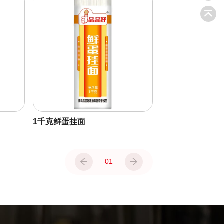
1千克鲜蛋挂面
01