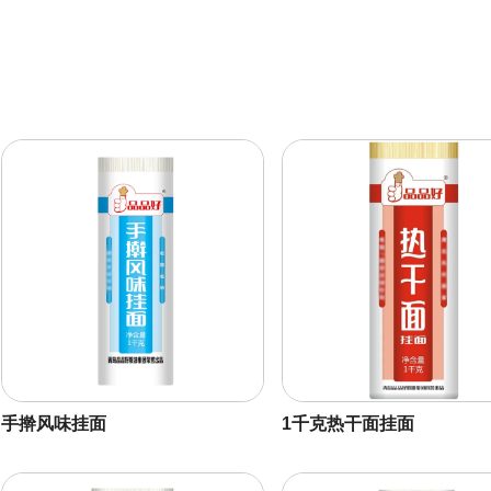
手擀风味挂面
1千克热干面挂面