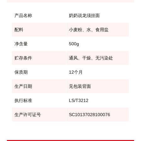
产品名称
奶奶说龙须挂面
配料
小麦粉、水、食用盐
净含量
500g
贮存条件
通风、干燥、无污染处
保质期
12个月
生产日期
见包装背面
执行标准
LS/T3212
生产许可证号
SC10137028100076