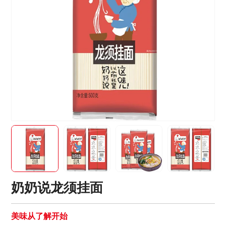
奶奶说龙须挂面
美味从了解开始