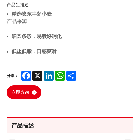
产品短描述：
精选胶东半岛小麦
产品来源
细圆条形，易煮好消化
低盐低脂，口感爽滑
Facebook
X
LinkedIn
WhatsApp
Share
分享：
立即咨询
产品描述