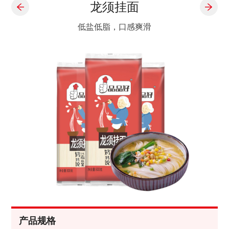
龙须挂面
低盐低脂，口感爽滑
产品规格