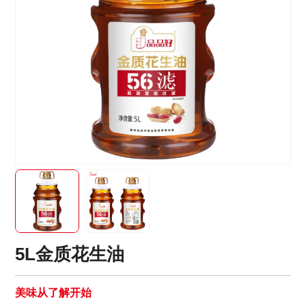
5L金质花生油
美味从了解开始