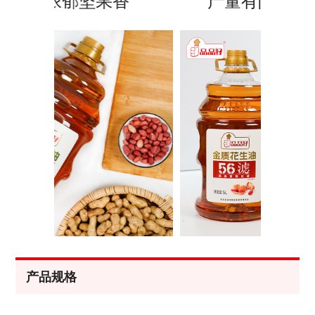
香
产量有限，限量供应
产品规格