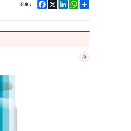
Facebook
X
LinkedIn
WhatsApp
Share
分享：