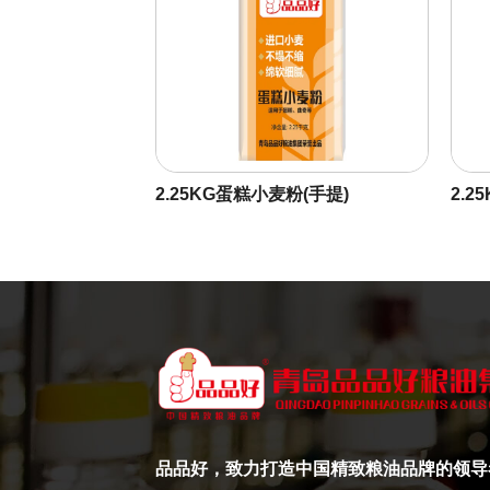
2.25KG蛋糕小麦粉(手提)
2.2
品品好，致力打造中国精致粮油品牌的领导