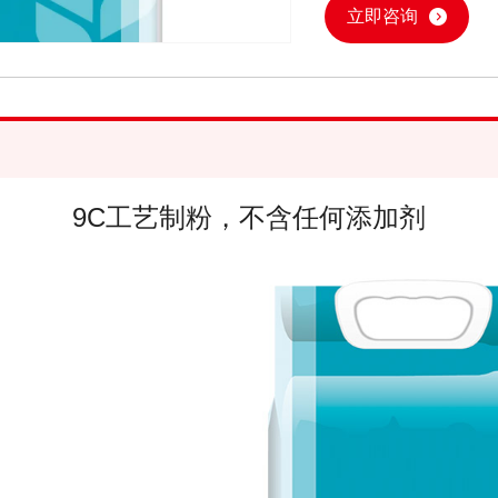
立即咨询
精选基地优质麦源