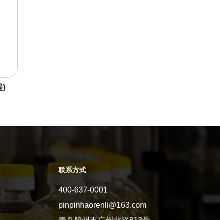
)
联系方式
400-637-0001
pinpinhaorenli@163.com