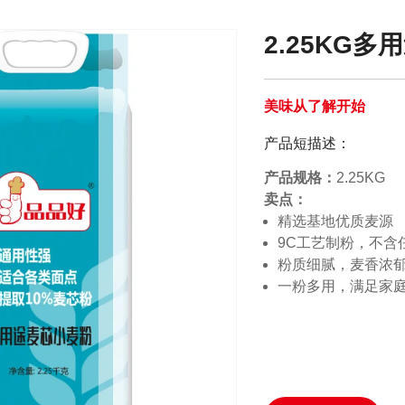
2.25KG多
美味从了解开始
产品短描述：
产品规格：
2.25K
卖点：
精选基地优质麦源
9C工艺制粉，不含
粉质细腻，麦香浓
一粉多用，满足家