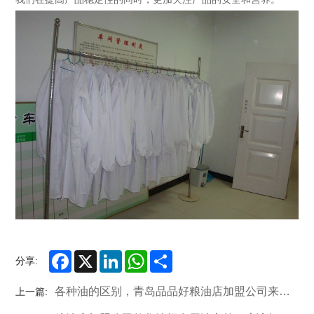
Facebook
X
LinkedIn
WhatsApp
Share
分享:
各种油的区别，青岛品品好粮油店加盟公司来介绍
上一篇: