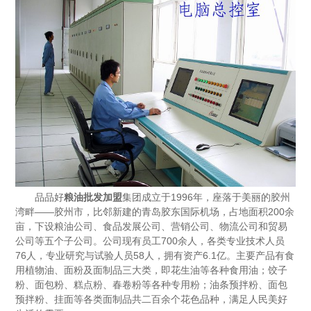
品品好
粮油批发加盟
集团成立于1996年，座落于美丽的胶州
湾畔——胶州市，比邻新建的青岛胶东国际机场，占地面积200余
亩，下设粮油公司、食品发展公司、营销公司、物流公司和贸易
公司等五个子公司。公司现有员工700余人，各类专业技术人员
76人，专业研究与试验人员58人，拥有资产6.1亿。主要产品有食
用植物油、面粉及面制品三大类，即花生油等各种食用油；饺子
粉、面包粉、糕点粉、春卷粉等各种专用粉；油条预拌粉、面包
预拌粉、挂面等各类面制品共二百余个花色品种，满足人民美好