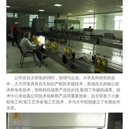
公司在自主研发的同时，加强与企业、大学及科研所的合
作，大力开发具有自主知识产权的关键技术，形成自主的核心技
术和专有技术，加快科技成果产业化步伐,取得了丰硕的成果。技
术中心承担着公司技术创新和产品等重要使命，自主研发了小麦
粉加工9C新工艺等多项工艺技术，并与大中院校建立了长期合作
关系。