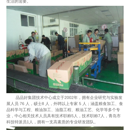
生活的需要。
品品好集团技术中心成立于2002年，拥有企业研究与实验发
展人员 76 人，硕士8 人，外聘以上专家 5 人；涵盖粮食加工、食
品科学与工程、粮油加工、油脂工程、粮油工艺、化学等多个专
业，中心相关技术人员具有技术职称5人，技术职称7人，青岛市
科技特派员1人，拥有一支高素质的专业研发团队。