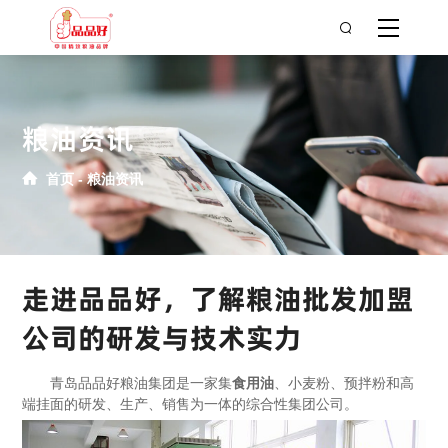
粮油资讯
首页
粮油资讯
走进品品好，了解粮油批发加盟
公司的研发与技术实力
青岛品品好粮油集团是一家集
食用油
、小麦粉、预拌粉和高
端挂面的研发、生产、销售为一体的综合性集团公司。