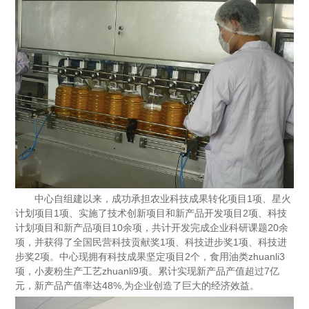
中心自组建以来，成功承担农业科技成果转化项目1项、星火
计划项目1项、
实施了技术创新项目和新产品开发项目2项、科技
计划项目和新产品项目10余项，共
计开发完成企业科研课题20余
项，并获得了全国民营科技贡献奖1项、科技进步奖1项、
科技进
步奖2项。中心现拥有科技成果坚定项目2个，食用油类zhuanli3
项，小麦粉
生产工艺zhuanli9项。累计实现新产品产值超过7亿
元，新产品产值率达48%,为企业创造了
巨大的经济效益。