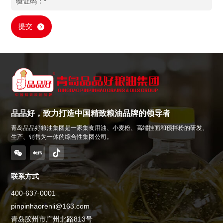
提交
品品好，致力打造中国精致粮油品牌的领导者
青岛品品好粮油集团是一家集食用油、小麦粉、高端挂面和预拌粉的研发、
生产、销售为一体的综合性集团公司。
联系方式
400-637-0001
pinpinhaorenli@163.com
青岛胶州市广州北路813号