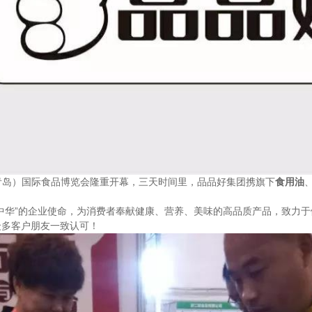
中国（青岛）国际食品博览会隆重开幕，三天时间里，品品好集团携旗下
食用油
华”的企业使命，为消费者奉献健康、营养、美味的高品质产品，致力于做中
众多客户朋友一致认可！