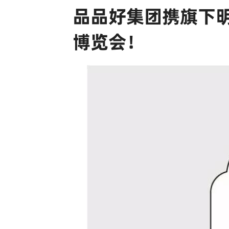
品品好集团携旗下
博览会！