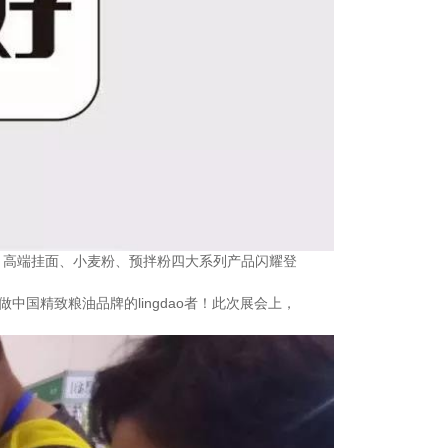
、高端挂面、小麦粉、预拌粉四大系列产品闪耀登
国精致粮油品牌的lingdao者！此次展会上，