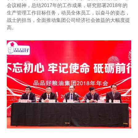
会议精神，总结2017年的工作成果，研究部署2018年的
生产管理工作目标任务，动员全体员工，以奋斗的姿态，
战士的担当，全面推动集团公司经济社会效益的大幅度提
高。