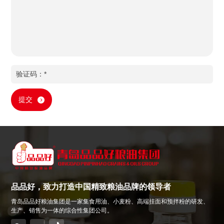
提交
品品好，致力打造中国精致粮油品牌的领导者
青岛品品好粮油集团是一家集食用油、小麦粉、高端挂面和预拌粉的研发、
生产、销售为一体的综合性集团公司。