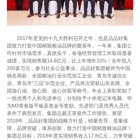
2017年是党的十九大胜利召开之年，也是品品好集
团致力打造中国精致粮油品牌的奠基年。一年来，集团公
司针对市场需求，真抓实干，各项经营管理工作取得显著
成绩，实现销售额14.8亿元，比上年增长10%！全年投入
200多万元，参与社会公益事业。品品好集团被评为中国
驰名商标、全国粮油行业示范加工企业、青岛市诚信企
业、青岛市“三品”示范企业。产品再次荣获山东名牌、全
国放心油、放心面、放心挂面等称号。年会上表彰奖励了
一批优秀个人和先进单位，分别给予小米笔记本电脑、华
为M3青春版平板及奖金等奖励。先进部门及优秀人员代
表作了典型发言。集团总裁王英俊作工作报告。展望
2018年，品品好集团的战略方针是，销量先导，质量保
障，品牌突破，体系创新，致力打造中国精致粮油品牌！
集团总目标，2018年度实现销售收入17.8亿元，力争突破