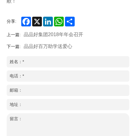
献！
Facebook
X
LinkedIn
WhatsApp
Share
分享:
品品好集团2018年年会召开
上一篇:
品品好百万助学送爱心
下一篇: