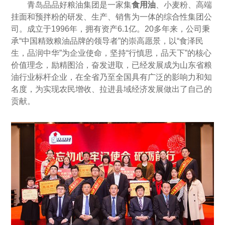
青岛品品好粮油集团是一家集
食用油
、小麦粉、高端
挂面和预拌粉的研发、生产、销售为一体的综合性集团公
司。成立于1996年，拥有资产6.1亿。20多年来，公司秉
承“中国精致粮油品牌的领导者”的崇高愿景，以“食泽民
生，品润中华”为企业使命，坚持“行慎思，品天下”的核心
价值理念，励精图治，奋发进取，已经发展成为山东省粮
油行业标杆企业，在全省乃至全国具有广泛的影响力和知
名度，为实现农民增收、拉进县域经济发展做出了自己的
贡献。