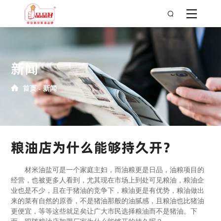
新闻
首页
新闻
粮油店为什么能够持久开？
材米油盐可是一个家庭主妇，而油粮更是日品，油粮项目的
经营，也被更多人看到，尤其现在市场上到处可见粮油，粮油企
业也是不少，且在于猪油的竞争下，粮油更是有优势，粮油做出
来的菜有自然的原香，不是猪油那般的油腻感，且粮油也比猪油
更便宜，等等这些就足矣让广大市民选择粮油而不是猪油。下