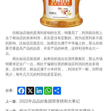
但粮油店做的是薄利多销的生意，销量高了，利润就自然上
去了粮油店的具体利润，其实是没有定数的，因为这受到多方面
的影响。比如说店面定位，如果定位属于中等偏上的，那么你就
要尽量提高产品的品质，丰富产品的种类，这样利润率会大一
点。
再比如说店面选择，如果你的选址在居民聚集区，那么市场
销量肯定会广一点，相比于偏僻位置的粮油店利润自然会多很
多。总体而言，粮油店属于小本经营，，利润水平一般，但即使
再少，每年几万元的利润也是妥妥的。
Facebook
X
LinkedIn
WhatsApp
Share
分享:
2022年品品好集团荣誉榜和大事记
上一篇:
粮油店加盟带您了解粮油进货渠道有哪些？