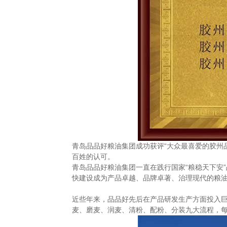
青岛品品好粮油集团成功获评“大众最喜爱的胶州
百姓的认可。
青岛品品好粮油集团一直在践行国家“粮稳天下安
快建设成为产品卓越、品牌卓著、治理现代的粮
近些年来，品品好先后在产品研发生产方面投入巨
麦、磨麦、润麦、清粉、配粉、分装九大流程，每