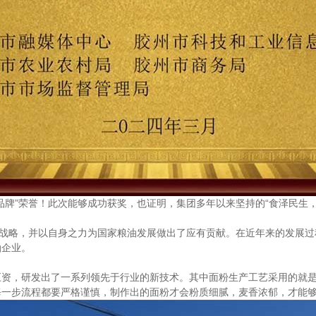
品牌”荣誉！此次能够成功获奖，也证明，集团多年以来坚持的“食泽民生
”战略，并以自身之力为国家粮油发展做出了应有贡献。在近年来的发展
油企业。
资，研发出了一系列领先于行业的新技术。其中面粉生产工艺采用的就是
一步流程都要严格谨慎，制作出的面粉才会粉质细腻，麦香浓郁，才能够