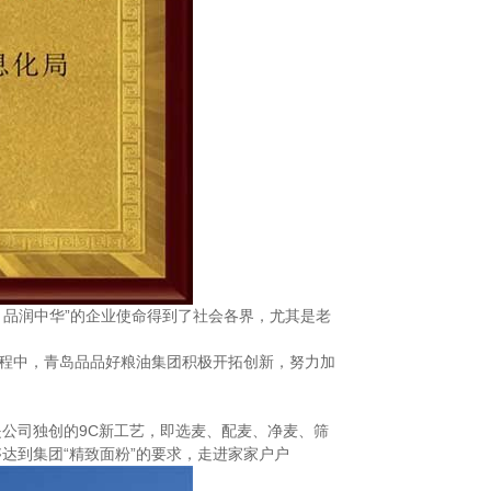
，品润中华”的企业使命得到了社会各界，尤其是老
过程中，青岛品品好粮油集团积极开拓创新，努力加
公司独创的9C新工艺，即选麦、配麦、净麦、筛
达到集团“精致面粉”的要求，走进家家户户