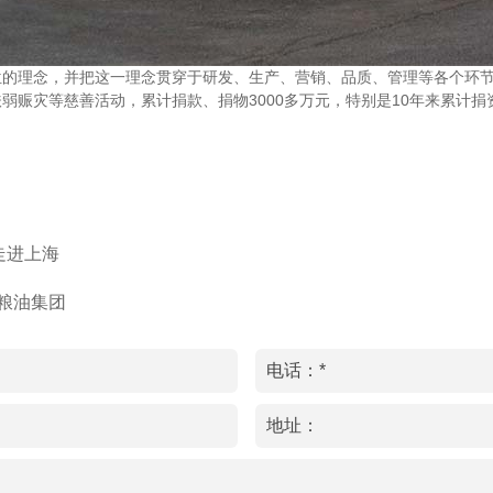
位的理念，并把这一理念贯穿于研发、生产、营销、品质、管理等各个环
赈灾等慈善活动，累计捐款、捐物3000多万元，特别是10年来累计捐资
走进上海
粮油集团