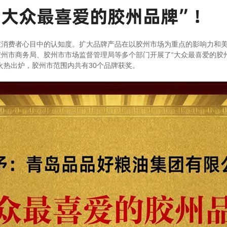
“大众最喜爱的胶州品牌”！
在消费者心目中的认知度。扩大品牌产品在以胶州市场为重点的影响力和
州市商务局、胶州市市场监督管理局等多个部门开展了“大众最喜爱的胶州
火热出炉，胶州市范围内共有30个品牌获奖。