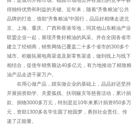
择，是成功开拓市场、稳固市场地位并在激烈的竞争中获
得独特优势和利益的关键。近年来，随着“齐鲁粮油”公共
品牌的打造，借助“齐鲁粮油”中国行，品品好相继走进北
京、上海、重庆、广西和香港等地，同其他山东粮油产业
联盟企业一起，展现齐鲁好粮油的风采。并在全国各省市
建立了经销商，销售网络已覆盖二十多个省市的300多个
城市。积极拓展电商渠道及新零售渠道，做到线上与线下
相结合，促使年销售额达40多亿元，有力地推动了精致粮
油产品走进千家万户。
在用心做产品，踏实做企业的基础上，品品好还坚持
开展捐资助学、关爱孤残、扶弱赈灾等慈善活动，累计捐
款、捐物3000多万元，特别是近10年来累计捐资850多万
元，资助1300多名学生圆了校园梦，勇担社会责任、传
递了正能量。