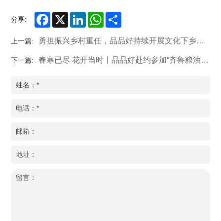
Facebook
X
LinkedIn
WhatsApp
Share
分享:
勇担振兴乡村重任，品品好持续开展文化下乡活动
上一篇:
春寒已尽 花开当时丨品品好赴约参加“齐鲁粮油” 广州专场对接会
下一篇: