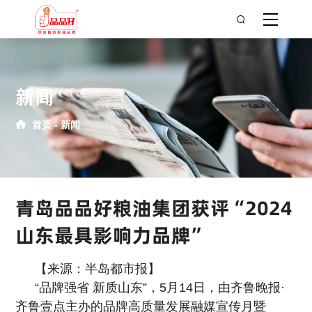
新闻
首页
新闻
青岛品品好粮油集团获评“2024
山东最具影响力品牌”
【来源：半岛都市报】
“品牌强省 新质山东”，5月14日，由齐鲁晚报·
齐鲁壹点主办的品牌
高质量发展融媒宣传月暨