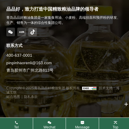
品品好，致力打造中国精致粮油品牌的领导者
青岛品品好粮油集团是一家集食用油、小麦粉、高端挂面和预拌粉的研发、
生产、销售为一体的综合性集团公司。
联系方式
400-637-0001
pinpinhaorenli@163.com
青岛胶州市广州北路813号
Copyright © 2025青岛品品好粮油集团 版权所有
技术支持：海
诚互联
站点地图
|
隐私条款
Tel
Wechat
Message
Top