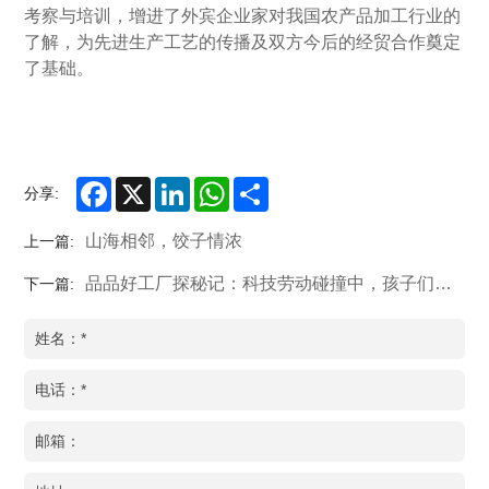
考察与培训，增进了外宾企业家对我国农产品加工行业的
了解，为先进生产工艺的传播及双方今后的经贸合作奠定
了基础。
Facebook
X
LinkedIn
WhatsApp
Share
分享:
山海相邻，饺子情浓
上一篇:
品品好工厂探秘记：科技劳动碰撞中，孩子们收获成长惊喜！
下一篇: