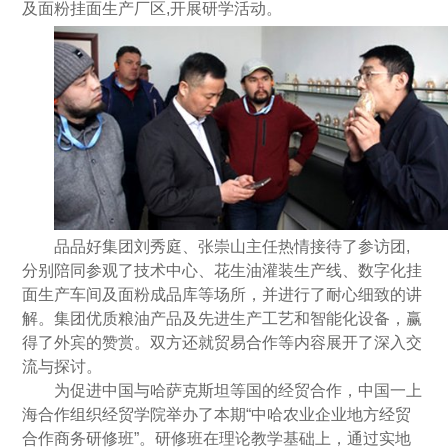
及面粉挂面生产厂区,开展研学活动。
品品好集团刘秀庭、张崇山主任热情接待了参访团,
分别陪同参观了技术中心、花生油灌装生产线、数字化挂
面生产车间及面粉成品库等场所，并进行了耐心细致的讲
解。集团优质粮油产品及先进生产工艺和智能化设备，赢
得了外宾的赞赏。双方还就贸易合作等内容展开了深入交
流与探讨。
为促进中国与哈萨克斯坦等国的经贸合作，中国一上
海合作组织经贸学院举办了本期“中哈农业企业地方经贸
合作商务研修班”。研修班在理论教学基础上，通过实地