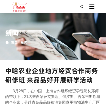
新闻
首页
新闻
中哈农业企业地方经贸合作商务
研修班 来品品好开展研学活动
3月28日，在中国一上海合作组织经贸学院院长郑师
的带领下，21名来自哈萨克斯坦、俄罗斯、吉尔吉斯斯坦
的企业家，分赴青岛品品好粮油集团食用植物油生产厂区