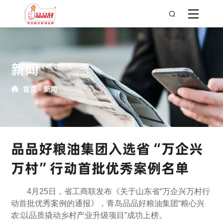
新闻
首页
新闻
品品好粮油集团入选省“万企兴
万村”行动首批优秀案例名单
4月25日，省工商联发布《关于山东省“万企兴万村行
动首批优秀案例的通报》，青岛品品好粮油集团“粮心兴
农:以品质撬动乡村产业升级项目”成功上榜。