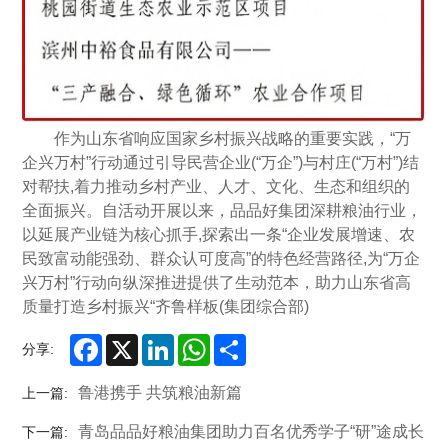
作为山东省响应国家乡村振兴战略的重要实践，“万
企兴万村”行动通过引导民营企业(“万企”)与村庄(“万村”)结
对帮扶,着力推动乡村产业、人才、文化、生态和组织的
全面振兴。自活动开展以来，品品好集团深耕粮油行业，
以延展产业链为核心抓手,探索出一条“企业发展增速、农
民致富动能强劲、群众认可度高”的特色经营路径,为“万企
兴万村”行动向纵深推进提供了生动范本，助力山东省高
质量打造乡村振兴“齐鲁样板(集团综合部)
Facebook
X
LinkedIn
WhatsApp
Share
分享:
鲁港携手 共筑粮油新篇
上一篇:
青岛品品好粮油集团助力百名优秀学子“研”途成长
下一篇: