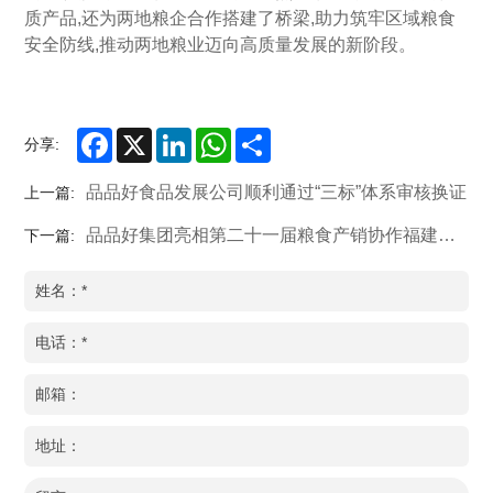
质产品,还为两地粮企合作搭建了桥梁,助力筑牢区域粮食
安全防线,推动两地粮业迈向高质量发展的新阶段。
Facebook
X
LinkedIn
WhatsApp
Share
分享:
品品好食品发展公司顺利通过“三标”体系审核换证
上一篇:
品品好集团亮相第二十一届粮食产销协作福建洽谈会
下一篇: