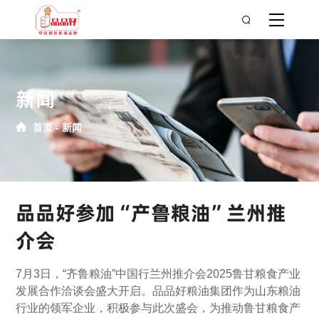
新闻
首页
新闻
品品好参加“产鲁粮油”兰州推
介会
7月3日，“齐鲁粮油”中国行兰州推介会2025鲁甘粮食产业
发展合作洽谈会盛大开启。品品好粮油集团作为山东粮油
行业的领军企业，积极参与此次盛会，为推动鲁甘粮食产